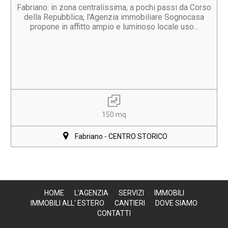
Fabriano: in zona centralissima, a pochi passi da Corso
della Repubblica, l'Agenzia immobiliare Sognocasa
propone in affitto ampio e luminoso locale uso...
150 mq
Fabriano - CENTRO STORICO
HOME
L'AGENZIA
SERVIZI
IMMOBILI
IMMOBILI ALL' ESTERO
CANTIERI
DOVE SIAMO
CONTATTI