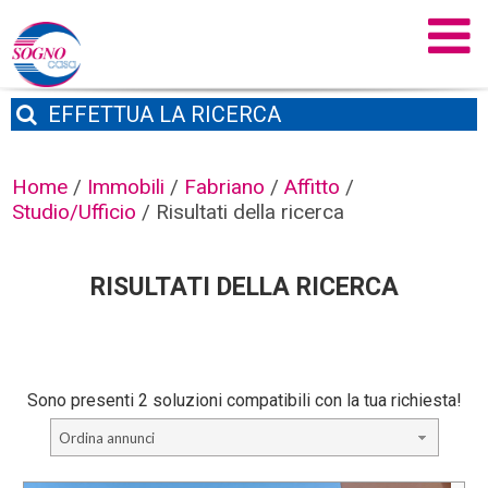
EFFETTUA
LA RICERCA
Home
/
Immobili
/
Fabriano
/
Affitto
/
Studio/Ufficio
/
Risultati della ricerca
RISULTATI DELLA RICERCA
Sono presenti 2 soluzioni compatibili con la tua richiesta!
Ordina annunci