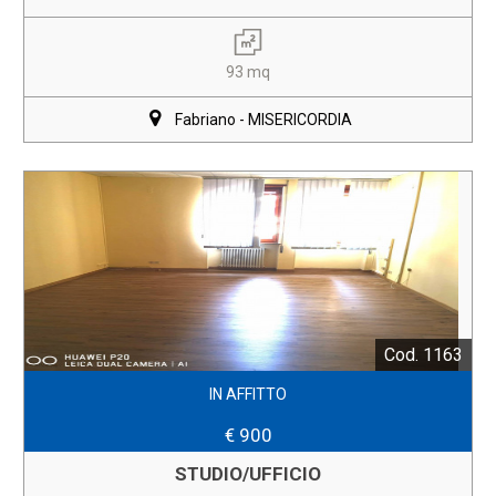
93 mq
Fabriano - MISERICORDIA
Cod. 1163
IN AFFITTO
€ 900
STUDIO/UFFICIO