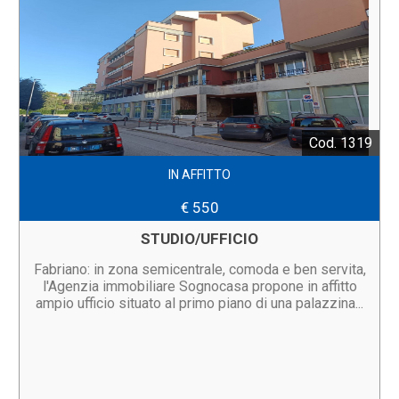
Cod. 1319
IN AFFITTO
€ 550
STUDIO/UFFICIO
Fabriano: in zona semicentrale, comoda e ben servita,
l'Agenzia immobiliare Sognocasa propone in affitto
ampio ufficio situato al primo piano di una palazzina...