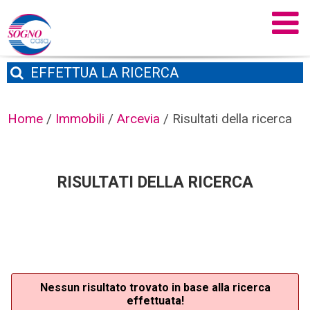
EFFETTUA
LA RICERCA
Home
/
Immobili
/
Arcevia
/
Risultati della ricerca
RISULTATI DELLA RICERCA
Nessun risultato trovato in base alla ricerca
effettuata!