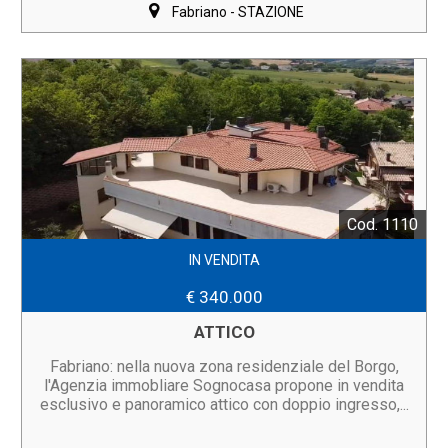
Fabriano - STAZIONE
Cod. 1110
IN VENDITA
€ 340.000
ATTICO
Fabriano: nella nuova zona residenziale del Borgo,
l'Agenzia immobliare Sognocasa propone in vendita
esclusivo e panoramico attico con doppio ingresso,...