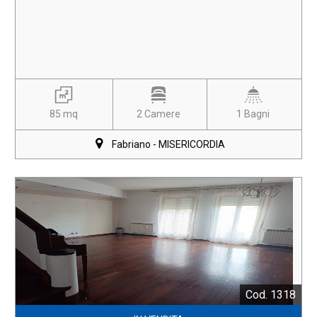
85 mq
2 Camere
1 Bagni
Fabriano - MISERICORDIA
Cod. 1318