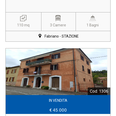
110 mq
3 Camere
1 Bagni
Fabriano - STAZIONE
Cod. 1306
IN VENDITA
€ 45.000