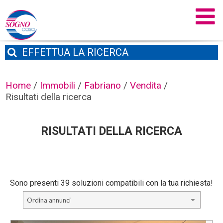
EFFETTUA
LA RICERCA
Home
/
Immobili
/
Fabriano
/
Vendita
/
Risultati della ricerca
RISULTATI DELLA RICERCA
Sono presenti 39 soluzioni compatibili con la tua richiesta!
Ordina annunci