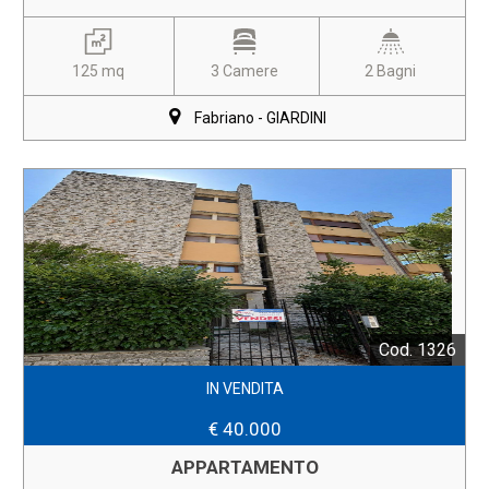
125 mq
3 Camere
2 Bagni
Fabriano - GIARDINI
Cod. 1326
IN VENDITA
€ 40.000
APPARTAMENTO