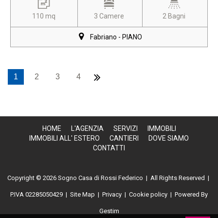
110 mq
3 Camere
2 Bagni
Fabriano - PIANO
1
2
3
4
HOME
L'AGENZIA
SERVIZI
IMMOBILI
IMMOBILI ALL' ESTERO
CANTIERI
DOVE SIAMO
CONTATTI
Copyright © 2026 Sogno Casa di Rossi Federico | All Rights Reserved |
P.IVA 02285050429
|
Site Map
|
Privacy
|
Cookie policy
| Powered By
Gestim