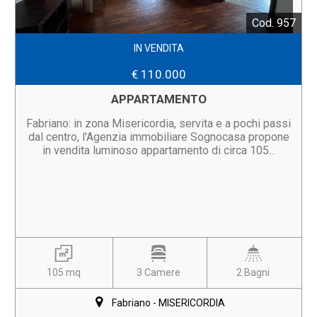
Cod. 957
IN VENDITA
€ 110.000
APPARTAMENTO
Fabriano: in zona Misericordia, servita e a pochi passi
dal centro, l'Agenzia immobiliare Sognocasa propone
in vendita luminoso appartamento di circa 105...
105 mq
3 Camere
2 Bagni
Fabriano - MISERICORDIA