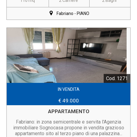
110 mq
2 Camere
2 Bagni
Fabriano - PIANO
Cod. 1271
IN VENDITA
€ 49.000
APPARTAMENTO
Fabriano: in zona semicentrale e servita l'Agenzia
immobiliare Sognocasa propone in vendita grazioso
appartamento sito al terzo piano di una palazzina...