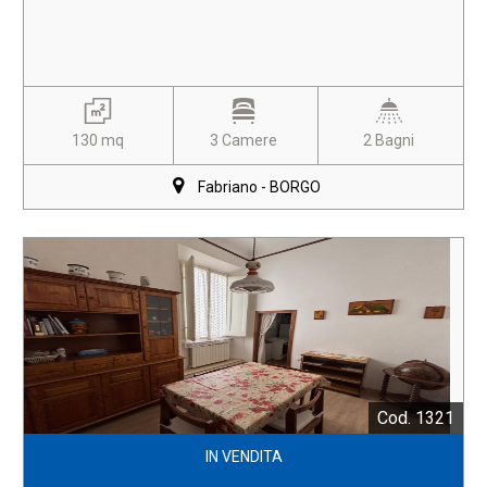
130 mq
3 Camere
2 Bagni
Fabriano - BORGO
Cod. 1321
IN VENDITA