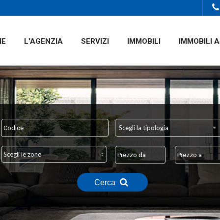
ME
L'AGENZIA
SERVIZI
IMMOBILI
IMMOBILI A
Scegli la tipologia
Scegli le zone
Cerca