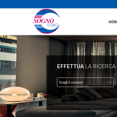
HO
EFFETTUA
LA RICERCA
Scegli il comune