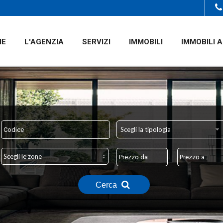
ME
L'AGENZIA
SERVIZI
IMMOBILI
IMMOBILI A
Scegli la tipologia
Scegli le zone
Cerca