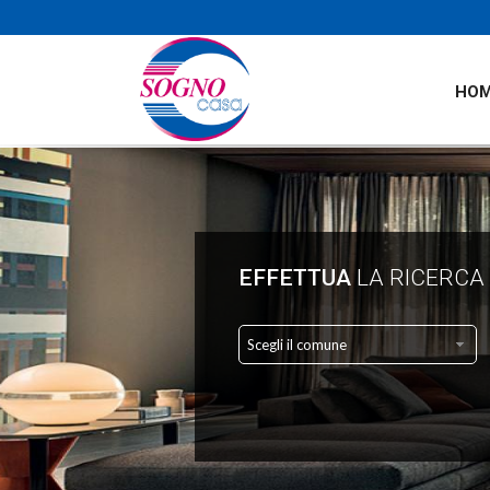
HO
EFFETTUA
LA RICERCA
Scegli il comune