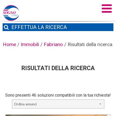
EFFETTUA
LA RICERCA
Home
/
Immobili
/
Fabriano
/
Risultati della ricerca
RISULTATI DELLA RICERCA
Sono presenti 46 soluzioni compatibili con la tua richiesta!
Ordina annunci