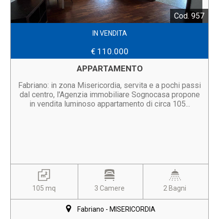
Cod. 957
IN VENDITA
€ 110.000
APPARTAMENTO
Fabriano: in zona Misericordia, servita e a pochi passi
dal centro, l'Agenzia immobiliare Sognocasa propone
in vendita luminoso appartamento di circa 105...
105 mq
3 Camere
2 Bagni
Fabriano - MISERICORDIA