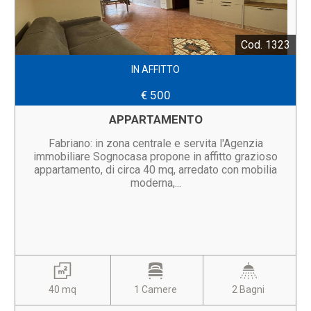
Cod. 1323
IN AFFITTO
€ 500
APPARTAMENTO
Fabriano: in zona centrale e servita l'Agenzia
immobiliare Sognocasa propone in affitto grazioso
appartamento, di circa 40 mq, arredato con mobilia
moderna,...
40 mq
1 Camere
2 Bagni