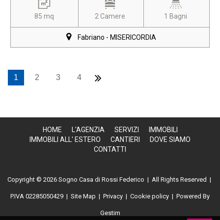
85 mq
2 Camere
1 Bagni
Fabriano - MISERICORDIA
1
2
3
4
HOME
L'AGENZIA
SERVIZI
IMMOBILI
IMMOBILI ALL' ESTERO
CANTIERI
DOVE SIAMO
CONTATTI
Copyright © 2026 Sogno Casa di Rossi Federico | All Rights Reserved |
P.IVA 02285050429
|
Site Map
|
Privacy
|
Cookie policy
| Powered By
Gestim