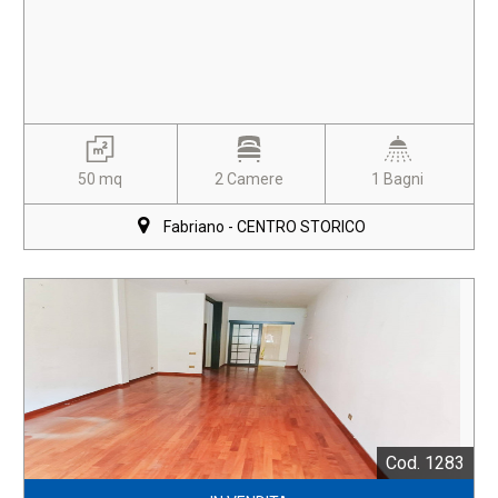
50 mq
2 Camere
1 Bagni
Fabriano - CENTRO STORICO
Cod. 1283