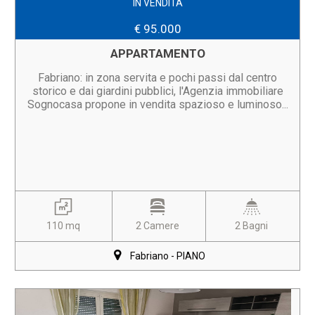
IN VENDITA
€ 95.000
APPARTAMENTO
Fabriano: in zona servita e pochi passi dal centro
storico e dai giardini pubblici, l'Agenzia immobiliare
Sognocasa propone in vendita spazioso e luminoso...
110 mq
2 Camere
2 Bagni
Fabriano - PIANO