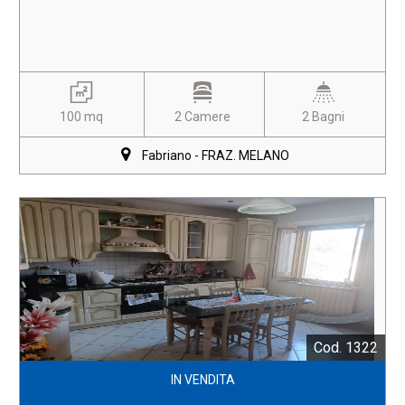
100 mq
2 Camere
2 Bagni
Fabriano - FRAZ. MELANO
Cod. 1322
IN VENDITA