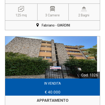
125 mq
3 Camere
2 Bagni
Fabriano - GIARDINI
Cod. 1326
IN VENDITA
€ 40.000
APPARTAMENTO